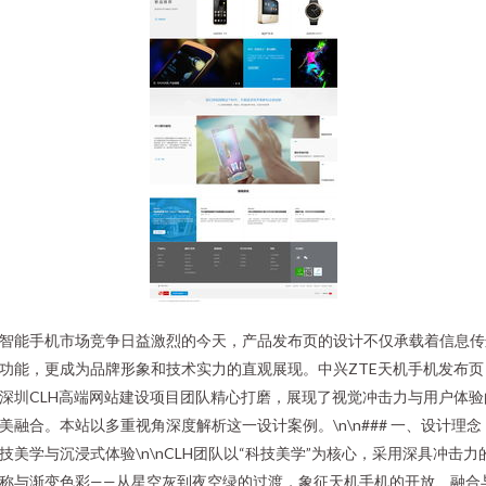
智能手机市场竞争日益激烈的今天，产品发布页的设计不仅承载着信息传
功能，更成为品牌形象和技术实力的直观展现。中兴ZTE天机手机发布页
深圳CLH高端网站建设项目团队精心打磨，展现了视觉冲击力与用户体验
美融合。本站以多重视角深度解析这一设计案例。\n\n### 一、设计理念
技美学与沉浸式体验\n\nCLH团队以“科技美学”为核心，采用深具冲击力
称与渐变色彩——从星空灰到夜空绿的过渡，象征天机手机的开放、融合